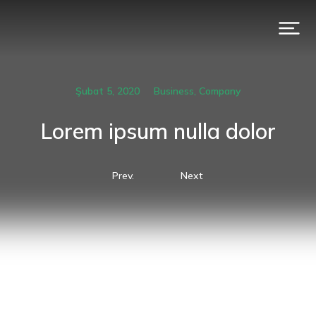
Şubat 5, 2020
Business
,
Company
Lorem ipsum nulla dolor
Prev.
Next