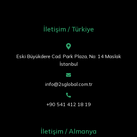
İletişim / Türkiye
Eski Büyükdere Cad. Park Plaza, No: 14 Maslak
İstanbul
info@2sglobal.com.tr
+90 541 412 18 19
İletişim / Almanya