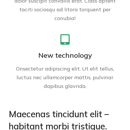
dolor suscipit convallis erat. Class aptent
taciti sociosqu ad litora torquent per
conubia!
New technology
Onsectetur adipiscing elit. Ut elit tellus,
luctus nec ullamcorper mattis, pulvinar
dapibus glavrida.
Maecenas tincidunt elit –
habitant morbi tristique.