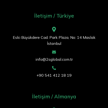
İletişim / Türkiye
Eski Büyükdere Cad. Park Plaza, No: 14 Maslak
İstanbul
info@2sglobal.com.tr
+90 541 412 18 19
İletişim / Almanya