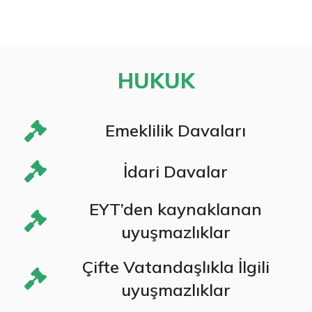
HUKUK
Emeklilik Davaları
İdari Davalar
EYT’den kaynaklanan
uyuşmazlıklar
Çifte Vatandaşlıkla İlgili
uyuşmazlıklar