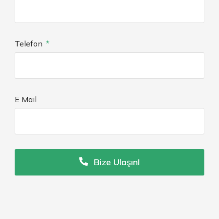
Telefon
E Mail
Bize Ulaşın!