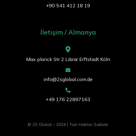
+90 541 412 18 19
İletişim / Almanya
Max planck Str 2 Librar Erftstadt Köln
info@2sglobal.com.de
+49 176 22897163
© 2S Global – 2024 | Tüm Hakları Saklıdır