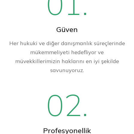
01.
Güven
Her hukuki ve diğer danışmanlık süreçlerinde
mükemmeliyeti hedefliyor ve
müvekkillerimizin haklarını en iyi şekilde
savunuyoruz.
02.
Profesyonellik