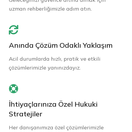
uzman rehberliğimizle adım atın.
Anında Çözüm Odaklı Yaklaşım
Acil durumlarda hızlı, pratik ve etkili
çözümlerimizle yanınızdayız.
İhtiyaçlarınıza Özel Hukuki
Stratejiler
Her danışanımıza özel çözümlerimizle