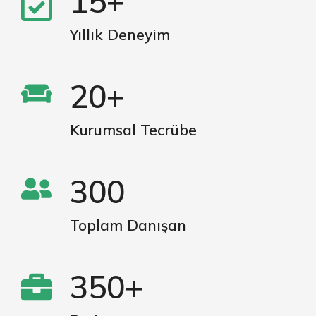
15+
Yıllık Deneyim
20+
Kurumsal Tecrübe
300
Toplam Danışan
350+