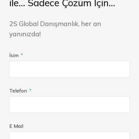
ile... Sadece Çözüm İçin...
2S Global Danışmanlık, her an
yanınızda!
İsim
Telefon
E Mail