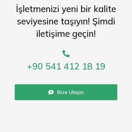
İşletmenizi yeni bir kalite
seviyesine taşıyın! Şimdi
iletişime geçin!
+90 541 412 18 19
Bize Ulaşın