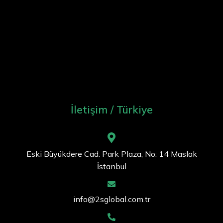
İletişim / Türkiye
Eski Büyükdere Cad. Park Plaza, No: 14 Maslak
İstanbul
info@2sglobal.com.tr