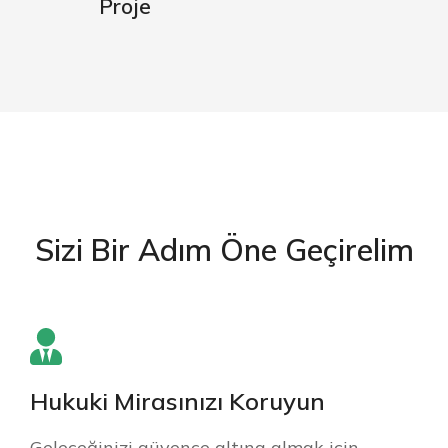
Proje
Sizi Bir Adım Öne Geçirelim
Hukuki Mirasınızı Koruyun
Geleceğinizi güvence altına almak için